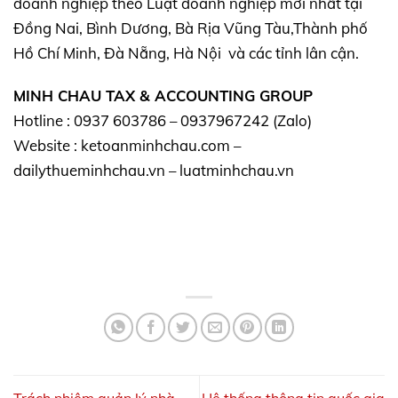
doanh nghiệp theo Luật doanh nghiệp mới nhất tại
Đồng Nai, Bình Dương, Bà Rịa Vũng Tàu,Thành phố
Hồ Chí Minh, Đà Nẵng, Hà Nội và các tỉnh lân cận.
MINH CHAU TAX & ACCOUNTING GROUP
Hotline : 0937 603786 – 0937967242 (Zalo)
Website : ketoanminhchau.com –
dailythueminhchau.vn – luatminhchau.vn