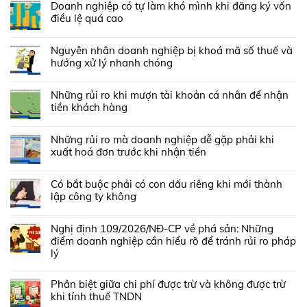
Doanh nghiệp có tự làm khó mình khi đăng ký vốn
điều lệ quá cao
Nguyên nhân doanh nghiệp bị khoá mã số thuế và
hướng xử lý nhanh chóng
Những rủi ro khi mượn tài khoản cá nhân để nhận
tiền khách hàng
Những rủi ro mà doanh nghiệp dễ gặp phải khi
xuất hoá đơn trước khi nhận tiền
Có bắt buộc phải có con dấu riêng khi mới thành
lập công ty không
Nghị định 109/2026/NĐ-CP về phá sản: Những
điểm doanh nghiệp cần hiểu rõ để tránh rủi ro pháp
lý
Phân biệt giữa chi phí được trừ và không được trừ
khi tính thuế TNDN