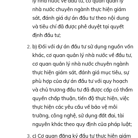
lý nhà nước về đầu tư, cơ quan quản lý
nhà nước chuyên ngành thực hiện giám
sát, đánh giá dự án đầu tư theo nội dung
và tiêu chí đã được phê duyệt tại quyết
định đầu tư;
b) Đối với dự án đầu tư sử dụng nguồn vốn
khác, cơ quan quản lý nhà nước về đầu tư,
cơ quan quản lý nhà nước chuyên ngành
thực hiện giám sát, đánh giá mục tiêu, sự
phù hợp của dự án đầu tư với quy hoạch
và chủ trương đầu tư đã được cấp có thẩm
quyền chấp thuận, tiến độ thực hiện, việc
thực hiện các yêu cầu về bảo vệ môi
trường, công nghệ, sử dụng đất đai, tài
nguyên khác theo quy định của pháp luật;
c) Cơ quan đăng ký đầu tư thực hiện giám