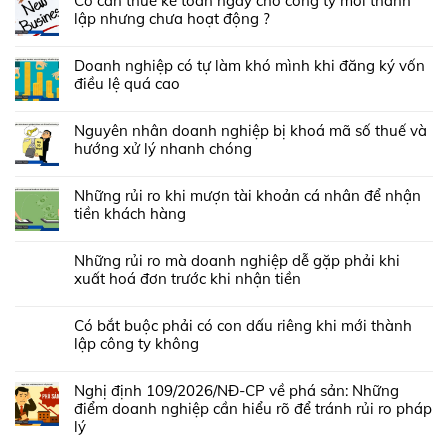
Có cần thuê kế toán ngay cho công ty mới thành
lập nhưng chưa hoạt động ?
Doanh nghiệp có tự làm khó mình khi đăng ký vốn
điều lệ quá cao
Nguyên nhân doanh nghiệp bị khoá mã số thuế và
hướng xử lý nhanh chóng
Những rủi ro khi mượn tài khoản cá nhân để nhận
tiền khách hàng
Những rủi ro mà doanh nghiệp dễ gặp phải khi
xuất hoá đơn trước khi nhận tiền
Có bắt buộc phải có con dấu riêng khi mới thành
lập công ty không
Nghị định 109/2026/NĐ-CP về phá sản: Những
điểm doanh nghiệp cần hiểu rõ để tránh rủi ro pháp
lý