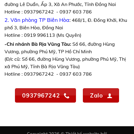
đường Lê Duẩn, Ấp 3, Xã An Phước, Tỉnh Đồng Nai
Hotline : 0937967242 - 0937 603 786
2. Văn phòng TP Biên Hòa
:
468/1, Đ. Đồng Khởi, Khu
phố 3, Biên Hòa, Đồng Nai
Hotline : 0919 996113 (Ms Quyên)
-Chi nhánh Bà Rịa Vũng Tàu:
Số 66, đường Hùng
Vương, phường Phú Mỹ, TP Hồ Chí Minh
(Đ/c cũ: Số 66, đường Hùng Vương, phường Phú Mỹ, Thị
xã Phú Mỹ, Tỉnh Bà Rịa Vũng Tàu)
Hotline : 0937967242 - 0937 603 786
0937967242
Zalo