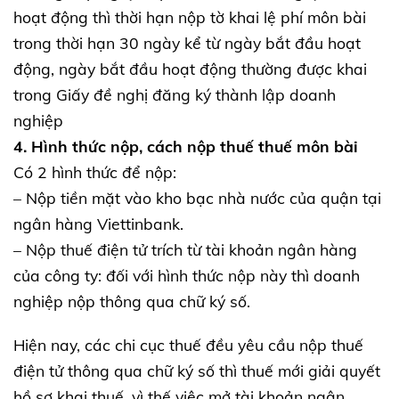
hoạt động thì thời hạn nộp tờ khai lệ phí môn bài
trong thời hạn 30 ngày kể từ ngày bắt đầu hoạt
động, ngày bắt đầu hoạt động thường được khai
trong Giấy đề nghị đăng ký thành lập doanh
nghiệp
4. Hình thức nộp, cách nộp thuế thuế môn bài
Có 2 hình thức để nộp:
– Nộp tiền mặt vào kho bạc nhà nước của quận tại
ngân hàng Viettinbank.
– Nộp thuế điện tử trích từ tài khoản ngân hàng
của công ty: đối với hình thức nộp này thì doanh
nghiệp nộp thông qua chữ ký số.
Hiện nay, các chi cục thuế đều yêu cầu nộp thuế
điện tử thông qua chữ ký số thì thuế mới giải quyết
hồ sơ khai thuế, vì thế việc mở tài khoản ngân