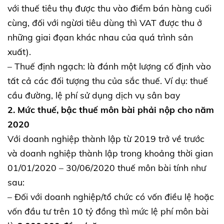
với thuế tiêu thụ được thu vào điểm bán hàng cuối
cùng, đối với ngừơi tiêu dùng thì VAT được thu ở
những giai đọan khác nhau của quá trình sản
xuất).
– Thuế định ngạch: là đánh một lượng cố định vào
tất cả các đối tượng thu của sắc thuế. Ví dụ: thuế
cầu đường, lệ phí sử dụng dịch vụ sân bay
2. Mức thuế, bậc thuế môn bài phải nộp cho năm
2020
Với doanh nghiệp thành lập từ 2019 trở về trước
và doanh nghiệp thành lập trong khoảng thời gian
01/01/2020 – 30/06/2020 thuế môn bài tính như
sau:
– Đối với doanh nghiệp/tổ chức có vốn điều lệ hoặc
vốn đầu tư trên 10 tỷ đồng thì mức lệ phí môn bài