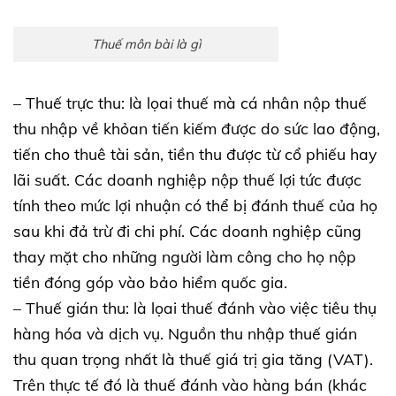
Thuế môn bài là gì
– Thuế trực thu: là lọai thuế mà cá nhân nộp thuế
thu nhập về khỏan tiến kiếm được do sức lao động,
tiến cho thuê tài sản, tiền thu được từ cổ phiếu hay
lãi suất. Các doanh nghiệp nộp thuế lợi tức được
tính theo mức lợi nhuận có thể bị đánh thuế của họ
sau khi đả trừ đi chi phí. Các doanh nghiệp cũng
thay mặt cho những người làm công cho họ nộp
tiền đóng góp vào bảo hiểm quốc gia.
– Thuế gián thu: là lọai thuế đánh vào việc tiêu thụ
hàng hóa và dịch vụ. Nguồn thu nhập thuế gián
thu quan trọng nhất là thuế giá trị gia tăng (VAT).
Trên thực tế đó là thuế đánh vào hàng bán (khác