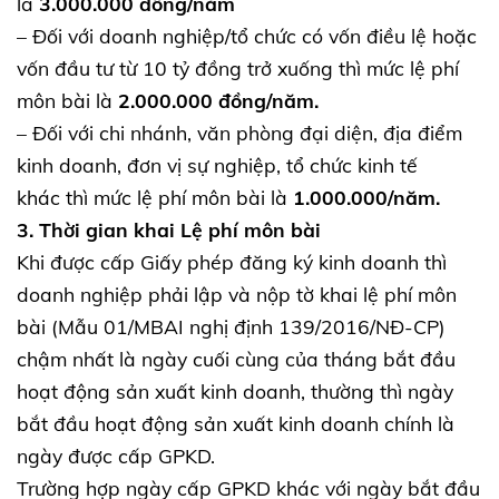
là
3.000.000 đồng/năm
– Đối với doanh nghiệp/tổ chức có vốn điều lệ hoặc
vốn đầu tư từ 10 tỷ đồng trở xuống thì mức lệ phí
môn bài là
2.000.000 đồng/năm.
– Đối với chi nhánh, văn phòng đại diện, địa điểm
kinh doanh, đơn vị sự nghiệp, tổ chức kinh tế
khác thì mức lệ phí môn bài là
1.000.000/năm.
3. Thời gian khai Lệ phí môn bài
Khi được cấp Giấy phép đăng ký kinh doanh thì
doanh nghiệp phải lập và nộp tờ khai lệ phí môn
bài (Mẫu 01/MBAI nghị định 139/2016/NĐ-CP)
chậm nhất là ngày cuối cùng của tháng bắt đầu
hoạt động sản xuất kinh doanh, thường thì ngày
bắt đầu hoạt động sản xuất kinh doanh chính là
ngày được cấp GPKD.
Trường hợp ngày cấp GPKD khác với ngày bắt đầu