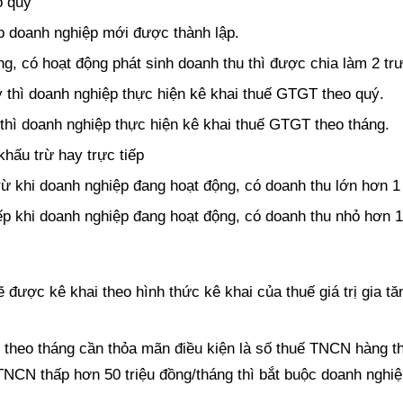
o quý
p doanh nghiệp mới được thành lập.
g, có hoạt động phát sinh doanh thu thì được chia làm 2 tr
ỷ thì doanh nghiệp thực hiện kê khai thuế GTGT theo quý.
thì doanh nghiệp thực hiện kê khai thuế GTGT theo tháng.
hấu trừ hay trực tiếp
 khi doanh nghiệp đang hoạt động, có doanh thu lớn hơn 1
p khi doanh nghiệp đang hoạt động, có doanh thu nhỏ hơn 1
được kê khai theo hình thức kê khai của thuế giá trị gia tă
theo tháng cần thỏa mãn điều kiện là số thuế TNCN hàng th
TNCN thấp hơn 50 triệu đồng/tháng thì bắt buộc doanh nghiệ