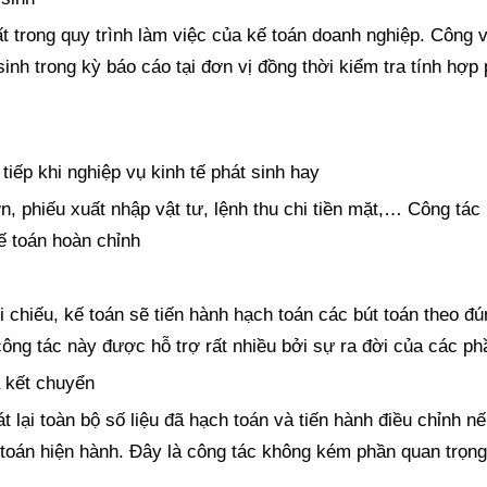
ất trong quy trình làm việc của kế toán doanh nghiệp. Công
 sinh trong kỳ báo cáo tại đơn vị đồng thời kiểm tra tính hợp
iếp khi nghiệp vụ kinh tế phát sinh hay
n, phiếu xuất nhập vật tư, lệnh thu chi tiền mặt,… Công tác
ế toán hoàn chỉnh
 chiếu, kế toán sẽ tiến hành hạch toán các bút toán theo đú
công tác này được hỗ trợ rất nhiều bởi sự ra đời của các p
à kết chuyển
t lại toàn bộ số liệu đã hạch toán và tiến hành điều chỉnh n
toán hiện hành. Đây là công tác không kém phần quan trọng