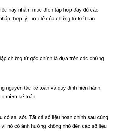
 việc này nhằm mục đích tập hợp đầy đủ các
 pháp, hợp lý, hợp lệ của chứng từ kế toán
 lập chứng từ gốc chính là dựa trên các chứng
ng nguyên tắc kế toán và quy định hiện hành,
hần mềm kế toán.
ếu có sai sót. Tất cả số liệu hoàn chỉnh sau cùng
 vì nó có ảnh hưởng không nhỏ đến các số liệu