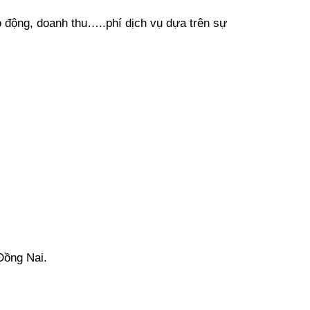
ao động, doanh thu…..phí dịch vụ dựa trên sự
Đồng Nai.