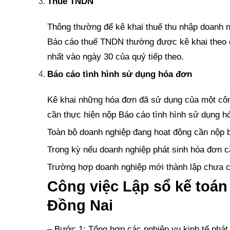
Thuế TNDN
Thông thường để kê khai thuế thu nhập doanh ng
Báo cáo thuế TNDN thường được kê khai theo q
nhất vào ngày 30 của quý tiếp theo.
Báo cáo tình hình sử dụng hóa đơn
Kê khai những hóa đơn đã sử dụng của một côn
cần thực hiện nộp Báo cáo tình hình sử dụng h
Toàn bộ doanh nghiệp đang hoạt động cần nộp 
Trong kỳ nếu doanh nghiệp phát sinh hóa đơn c
Trường hợp doanh nghiệp mới thành lập chưa c
Công việc Lập sổ kế toán 
Đồng Nai
– Bước 1: Tổng hợp các nghiệp vụ kinh tế phát