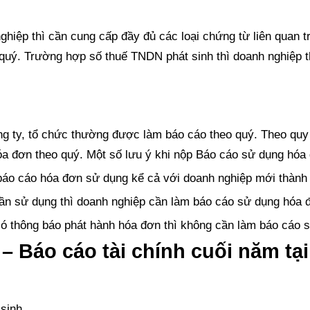
hiệp thì cần cung cấp đầy đủ các loại chứng từ liên quan t
uý. Trường hợp số thuế TNDN phát sinh thì doanh nghiệp 
g ty, tổ chức thường được làm báo cáo theo quý. Theo quy 
óa đơn theo quý. Một số lưu ý khi nộp Báo cáo sử dụng hóa
báo cáo hóa đơn sử dụng kể cả với doanh nghiệp mới thành 
ần sử dụng thì doanh nghiệp cần làm báo cáo sử dụng hóa 
ó thông báo phát hành hóa đơn thì không cần làm báo cáo 
– Báo cáo tài chính cuối năm tại
 sinh