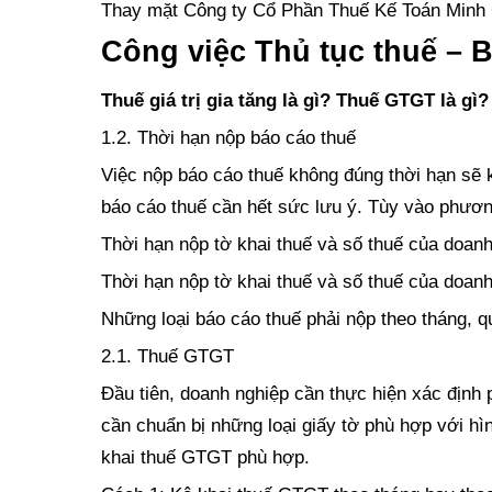
Thay mặt Công ty Cổ Phần Thuế Kế Toán Minh Ch
Công việc Thủ tục thuế – B
Thuế giá trị gia tăng là gì? Thuế GTGT là g
1.2. Thời hạn nộp báo cáo thuế
Việc nộp báo cáo thuế không đúng thời hạn sẽ k
báo cáo thuế cần hết sức lưu ý. Tùy vào phương
Thời hạn nộp tờ khai thuế và số thuế của doanh
Thời hạn nộp tờ khai thuế và số thuế của doanh
Những loại báo cáo thuế phải nộp theo tháng, 
2.1. Thuế GTGT
Đầu tiên, doanh nghiệp cần thực hiện xác định
cần chuẩn bị những loại giấy tờ phù hợp với h
khai thuế GTGT phù hợp.