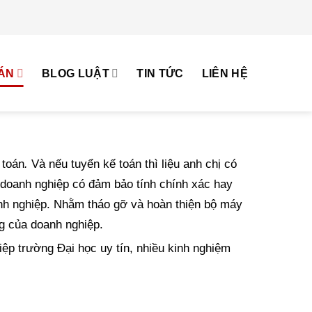
ÁN
BLOG LUẬT
TIN TỨC
LIÊN HỆ
 toán
.
Và nếu tuyển kế toán thì liệu anh chị có
 doanh nghiệp có đảm bảo tính chính xác hay
oanh nghiệp. Nhằm tháo gỡ và hoàn thiện bộ máy
ộng của doanh nghiệp.
iệp trường Đại học uy tín, nhiều kinh nghiệm