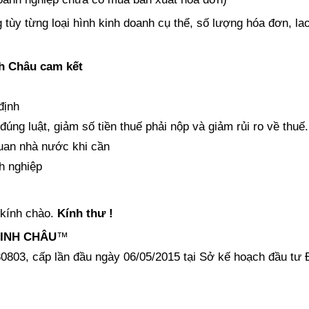
g tùy từng loại hình kinh doanh cụ thể, số lượng hóa đơn, l
h Châu cam kết
định
đúng luật, giảm số tiền thuế phải nộp và giảm rủi ro về thuế.
uan nhà nước khi cần
h nghiệp
 kính chào.
Kính thư !
MINH CHÂU
™
0803, cấp lần đầu ngày 06/05/2015 tại Sở kế hoạch đầu tư 