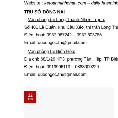
Website :
ketoanminhchau.com
–
dailythuemin
TRỤ SỞ ĐỒNG NAI
–
Văn phòng tại Long Thành-Nhơn Trạch:
Số 481 Lê Duẩn, khu Cầu Xéo, thị trấn Long T
Điện thoại: 0937 967242 – 0937 603786
Email: quocngoc.th@gmail.com
–
Văn phòng tại Biên Hòa:
Địa chỉ: 68/1/26 KP3, phường Tân Hiệp, TP Biê
Điện thoại: 0919996113 – 0888000229
Email: quocngoc.th@gmail.com
12
Th6