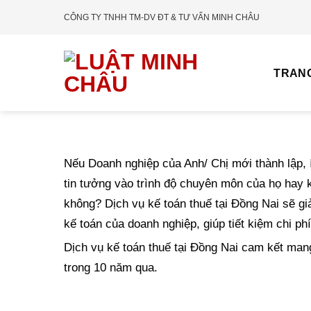
Skip
CÔNG TY TNHH TM-DV ĐT & TƯ VẤN MINH CHÂU
to
content
TRAN
Nếu Doanh nghiệp của Anh/ Chị mới thành lập, í
tin tưởng vào trình độ chuyên môn của họ hay 
không? Dịch vụ kế toán thuế tại Đồng Nai sẽ gi
kế toán của doanh nghiệp, giúp tiết kiệm chi phí
Dịch vụ kế toán thuế tại Đồng Nai cam kết mang
trong 10 năm qua.