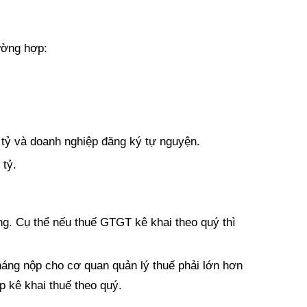
ường hợp:
 tỷ và doanh nghiệp đăng ký tự nguyện.
 tỷ.
ng. Cụ thể nếu thuế GTGT kê khai theo quý thì
áng nộp cho cơ quan quản lý thuế phải lớn hơn
p kê khai thuế theo quý.