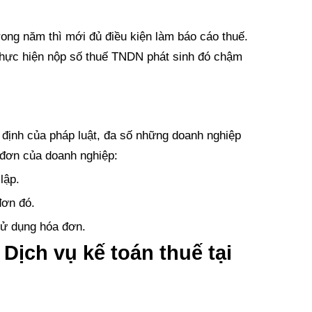
rong năm thì mới đủ điều kiện làm báo cáo thuế.
thực hiện nộp số thuế TNDN phát sinh đó chậm
định của pháp luật, đa số những doanh nghiệp
 đơn của doanh nghiệp:
lập.
đơn đó.
sử dụng hóa đơn.
 Dịch vụ kế toán thuế tại