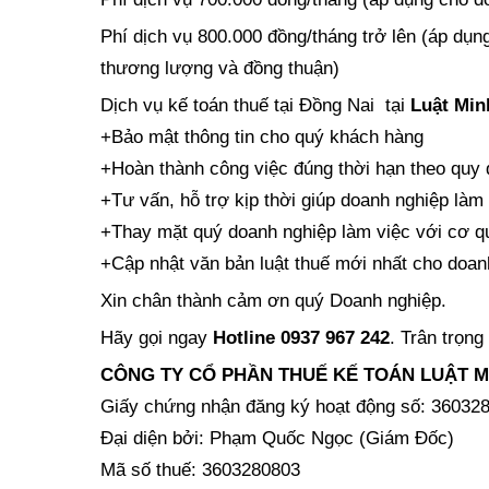
Phí dịch vụ 800.000 đồng/tháng trở lên (áp dụn
thương lượng và đồng thuận)
Dịch vụ kế toán thuế tại Đồng Nai tại
Luật
Min
+Bảo mật thông tin cho quý khách hàng
+Hoàn thành công việc đúng thời hạn theo quy 
+Tư vấn, hỗ trợ kịp thời giúp doanh nghiệp làm 
+Thay mặt quý doanh nghiệp làm việc với cơ q
+Cập nhật văn bản luật thuế mới nhất cho doan
Xin chân thành cảm ơn quý Doanh nghiệp.
Hãy gọi ngay
Hotline 0937 967 242
. Trân trọng
CÔNG TY CỔ PHẦN THUẾ KẾ TOÁN LUẬT 
Giấy chứng nhận đăng ký hoạt động số: 360328
Đại diện bởi: Phạm Quốc Ngọc (Giám Đốc)
Mã số thuế: 3603280803