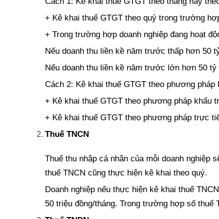
Cách 1: Kê khai thuế GTGT theo tháng hay the
+ Kê khai thuế GTGT theo quý trong trường hợ
+ Trong trường hợp doanh nghiệp đang hoạt độn
Nếu doanh thu liền kề năm trước thấp hơn 50 t
Nếu doanh thu liền kề năm trước lớn hơn 50 tỷ 
Cách 2: Kê khai thuế GTGT theo phương pháp k
+ Kê khai thuế GTGT theo phương pháp khấu trừ
+ Kê khai thuế GTGT theo phương pháp trực tiế
Thuế TNCN
Thuế thu nhập cá nhân của mỗi doanh nghiệp sẽ 
thuế TNCN cũng thực hiện kê khai theo quý.
Doanh nghiệp nếu thực hiện kê khai thuế TNCN 
50 triệu đồng/tháng. Trong trường hợp số thuế 