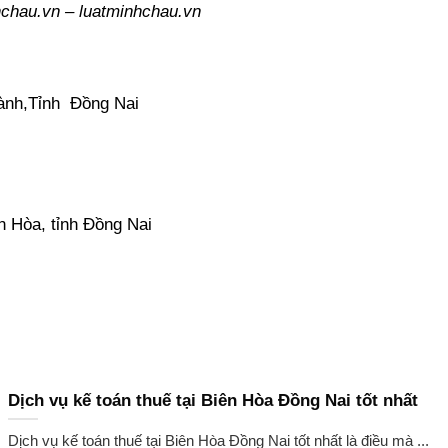
hchau.vn
–
luatminhchau.vn
hành,Tỉnh Đồng Nai
n Hòa, tỉnh Đồng Nai
Dịch vụ kế toán thuế tại Biên Hòa Đồng Nai tốt nhất
Dịch vụ kế toán thuế tại Biên Hòa Đồng Nai tốt nhất là điều mà ...