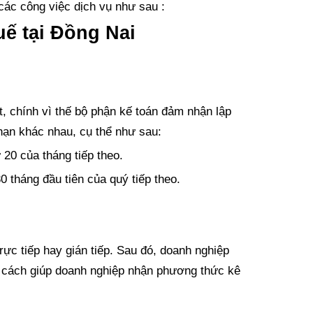
các công việc dịch vụ như sau :
uế tại Đồng Nai
t, chính vì thế bộ phận kế toán đảm nhận lập
hạn khác nhau, cụ thể như sau:
20 của tháng tiếp theo.
 tháng đầu tiên của quý tiếp theo.
ực tiếp hay gián tiếp. Sau đó, doanh nghiệp
2 cách giúp doanh nghiệp nhận phương thức kê