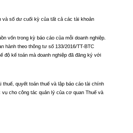
nh và số dư cuối kỳ của tất cả các tài khoản
guồn vốn trong kỳ báo cáo của mỗi doanh nghiệp.
 ban hành theo thông tư số 133/2016/TT-BTC
ế độ kế toán mà doanh nghiệp đã đăng ký với
 thuế, quyết toán thuế và lập báo cáo tài chính
 vụ cho công tác quản lý của cơ quan Thuế và