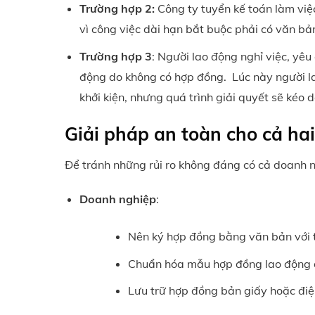
Trường hợp 2:
Công ty tuyển kế toán làm việc
vì công việc dài hạn bắt buộc phải có văn bả
Trường hợp 3
: Người lao động nghỉ việc, yê
động do không có hợp đồng. Lúc này người la
khởi kiện, nhưng quá trình giải quyết sẽ kéo 
Giải pháp an toàn cho cả ha
Để tránh những rủi ro không đáng có cả doanh n
Doanh nghiệp
:
Nên ký hợp đồng bằng văn bản với tấ
Chuẩn hóa mẫu hợp đồng lao động để
Lưu trữ hợp đồng bản giấy hoặc điện