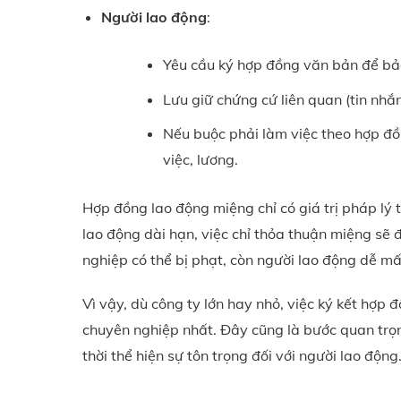
Người lao động
:
Yêu cầu ký hợp đồng văn bản để bả
Lưu giữ chứng cứ liên quan (tin nhắn
Nếu buộc phải làm việc theo hợp đồ
việc, lương.
Hợp đồng lao động miệng chỉ có giá trị pháp lý 
lao động dài hạn, việc chỉ thỏa thuận miệng sẽ 
nghiệp có thể bị phạt, còn người lao động dễ mấ
Vì vậy, dù công ty lớn hay nhỏ, việc ký kết hợp
chuyên nghiệp nhất. Đây cũng là bước quan trọn
thời thể hiện sự tôn trọng đối với người lao động