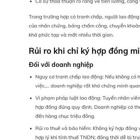
Có sự thỏa thuận rõ ràng về tiền lương, công 
Trong trường hợp có tranh chấp, người lao động c
của nhân chứng, bảng chấm công, chuyển khoản 
khá phức tạp và mất nhiều thời gian.
Rủi ro khi chỉ ký hợp đồng m
Đối với doanh nghiệp
Nguy cơ tranh chấp lao động: Nếu không có h
việc,… doanh nghiệp rất khó chứng minh qua
Vi phạm pháp luật lao động: Tuyển nhân viên 
hợp đồng đúng quy định. Doanh nghiệp có th
đến hàng chục triệu đồng.
Rủi ro thuế và bảo hiểm: Không ký hợp đồng v
hợp lý khi tính thuế TNDN; đồng thời dễ bị tr