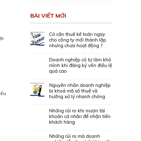
BÀI VIẾT MỚI
Có cần thuê kế toán ngay
ợp
cho công ty mới thành lập
nhưng chưa hoạt động ?
Doanh nghiệp có tự làm khó
mình khi đăng ký vốn điều lệ
quá cao
Nguyên nhân doanh nghiệp
bị khoá mã số thuế và
iều
hướng xử lý nhanh chóng
Những rủi ro khi mượn tài
khoản cá nhân để nhận tiền
khách hàng
Những rủi ro mà doanh