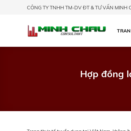
Skip
CÔNG TY TNHH TM-DV ĐT & TƯ VẤN MINH
to
content
TRAN
Hợp đồng l