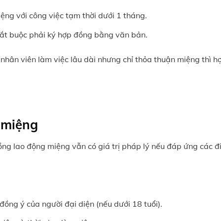
ệng với công việc tạm thời dưới 1 tháng.
, bắt buộc phải ký hợp đồng bằng văn bản.
nhân viên làm việc lâu dài nhưng chỉ thỏa thuận miệng thì h
g miệng
ồng lao động miệng vẫn có giá trị pháp lý nếu đáp ứng các đ
 đồng ý của người đại diện (nếu dưới 18 tuổi).