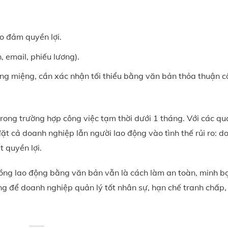
o đảm quyền lợi.
, email, phiếu lương).
ng miệng, cần xác nhận tối thiểu bằng văn bản thỏa thuận 
trong trường hợp công việc tạm thời dưới 1 tháng. Với các qu
đặt cả doanh nghiệp lẫn người lao động vào tình thế rủi ro: d
t quyền lợi.
 đồng lao động bằng văn bản vẫn là cách làm an toàn, minh b
g để doanh nghiệp quản lý tốt nhân sự, hạn chế tranh chấp
.