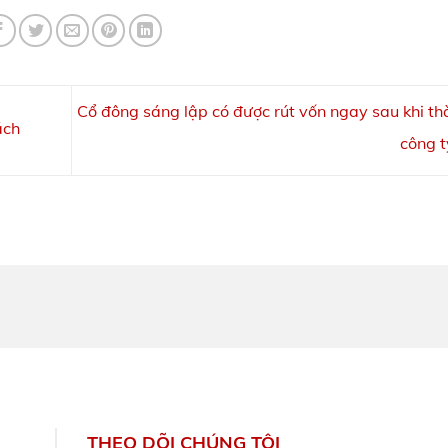
Cổ đông sáng lập có được rút vốn ngay sau khi th
ách
công 
THEO DÕI CHÚNG TÔI