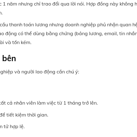
 1 năm nhưng chỉ trao đổi qua lời nói. Hợp đồng này không h
n.
u cầu thanh toán lương nhưng doanh nghiệp phủ nhận quan hệ
o động có thể dùng bằng chứng (bảng lương, email, tin nhắn
dài và tốn kém.
i bên
ghiệp và người lao động cần chú ý:
t cả nhân viên làm việc từ 1 tháng trở lên.
 tiết kiệm thời gian.
 tử hợp lệ.