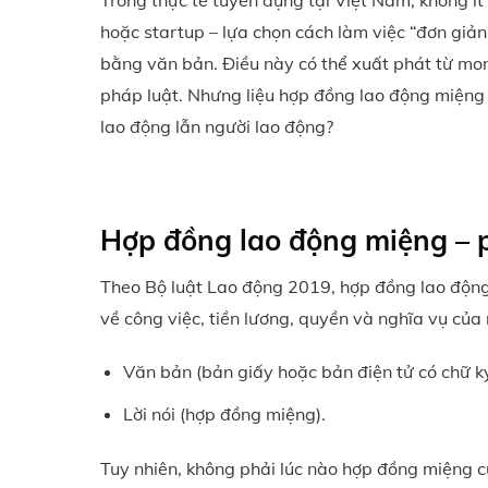
Trong thực tế tuyển dụng tại Việt Nam, không ít
hoặc startup – lựa chọn cách làm việc “đơn giản
bằng văn bản. Điều này có thể xuất phát từ mong
pháp luật. Nhưng liệu hợp đồng lao động miệng c
lao động lẫn người lao động?
Hợp đồng lao động miệng – p
Theo Bộ luật Lao động 2019, hợp đồng lao động
về công việc, tiền lương, quyền và nghĩa vụ của
Văn bản (bản giấy hoặc bản điện tử có chữ ký
Lời nói (hợp đồng miệng).
Tuy nhiên, không phải lúc nào hợp đồng miệng c